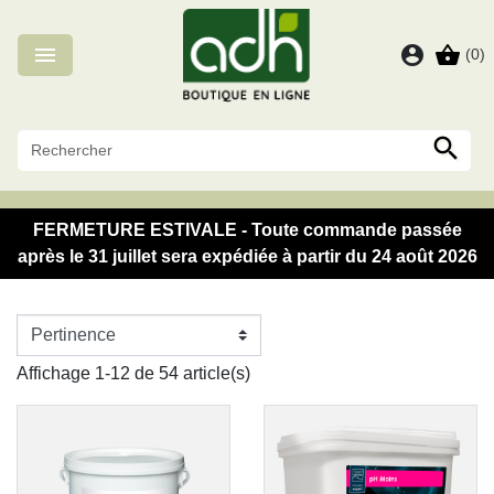
Panneau de gestion des cookies

account_circle
shopping_basket
(0)

FERMETURE ESTIVALE - Toute commande passée
après le 31 juillet sera expédiée à partir du 24 août 2026
Affichage 1-12 de 54 article(s)