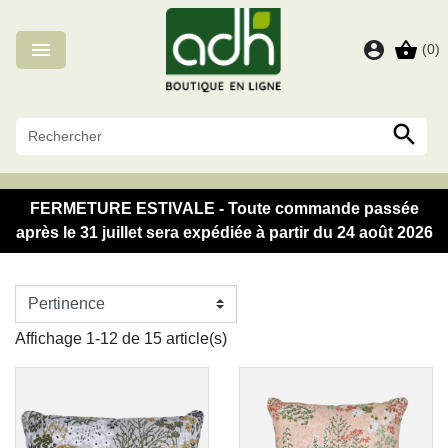
Panneau de gestion des cookies

account_circle
shopping_basket
(0)

FERMETURE ESTIVALE - Toute commande passée
après le 31 juillet sera expédiée à partir du 24 août 2026
Affichage 1-12 de 15 article(s)