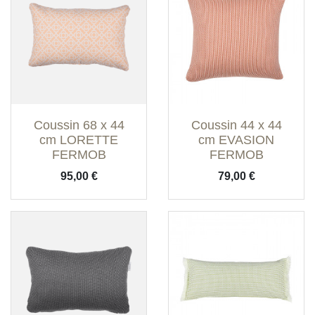
Coussin 68 x 44
Coussin 44 x 44
cm LORETTE
cm EVASION
FERMOB
FERMOB
Prix
Prix
95,00 €
79,00 €