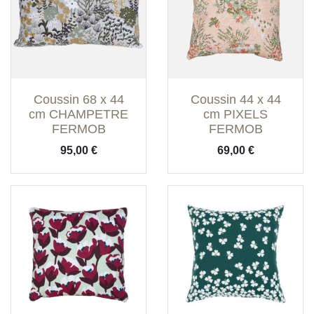
Coussin 68 x 44
Coussin 44 x 44
cm CHAMPETRE
cm PIXELS
FERMOB
FERMOB
Prix
Prix
95,00 €
69,00 €