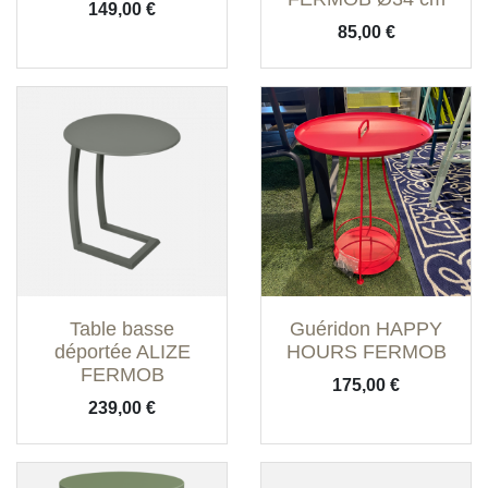
Prix
149,00 €
Prix
85,00 €
Table basse
Guéridon HAPPY
déportée ALIZE
HOURS FERMOB
FERMOB
Prix
175,00 €
Prix
239,00 €