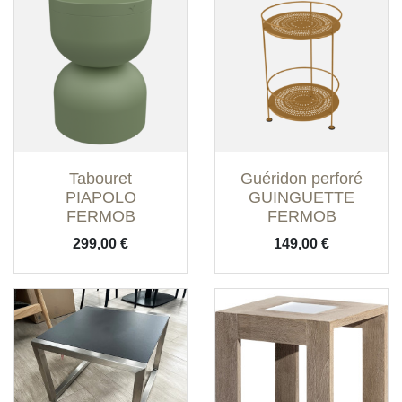
Tabouret
Guéridon perforé
PIAPOLO
GUINGUETTE
FERMOB
FERMOB
Prix
Prix
299,00 €
149,00 €