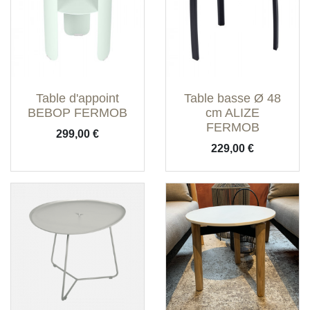
Table d'appoint
Table basse Ø 48
BEBOP FERMOB
cm ALIZE
FERMOB
Prix
299,00 €
Prix
229,00 €