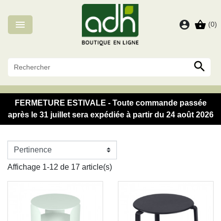
Panneau de gestion des cookies

account_circle
shopping_basket
(0)

FERMETURE ESTIVALE - Toute commande passée
après le 31 juillet sera expédiée à partir du 24 août 2026
Affichage 1-12 de 17 article(s)