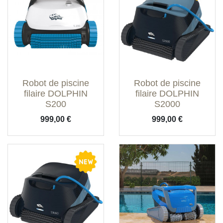
Robot de piscine
Robot de piscine
filaire DOLPHIN
filaire DOLPHIN
S200
S2000
Prix
Prix
999,00 €
999,00 €