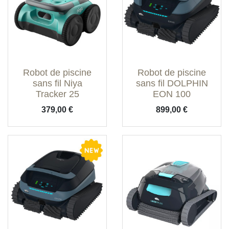
Robot de piscine
Robot de piscine
sans fil Niya
sans fil DOLPHIN
Tracker 25
EON 100
Prix
Prix
379,00 €
899,00 €