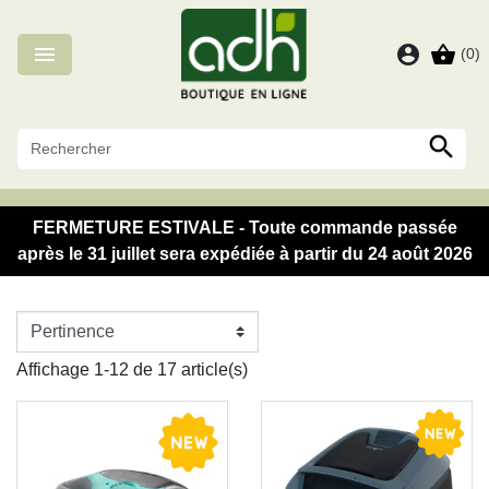
Panneau de gestion des cookies

account_circle
shopping_basket
(0)

FERMETURE ESTIVALE - Toute commande passée
après le 31 juillet sera expédiée à partir du 24 août 2026
Affichage 1-12 de 17 article(s)