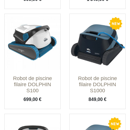
Robot de piscine
Robot de piscine
filaire DOLPHIN
filaire DOLPHIN
(1 avis)
S100
S1000
Prix
Prix
699,00 €
849,00 €