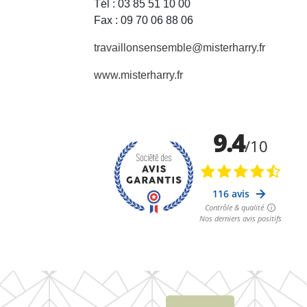
Tél : 03 85 51 10 00
Fax : 09 70 06 88 06
travaillonsensemble@misterharry.fr
www.misterharry.fr