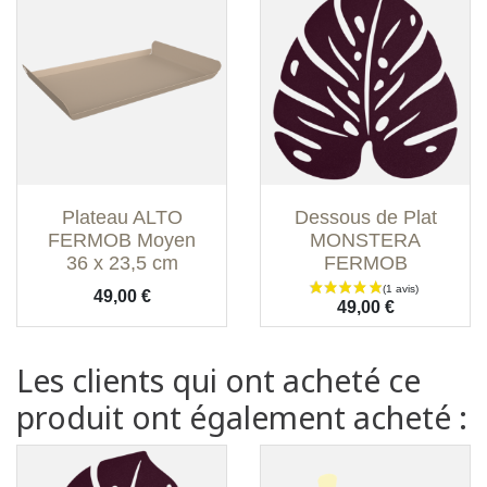
Plateau ALTO
Dessous de Plat
FERMOB Moyen
MONSTERA
36 x 23,5 cm
FERMOB
Prix
49,00 €
Prix
49,00 €
Les clients qui ont acheté ce
produit ont également acheté :