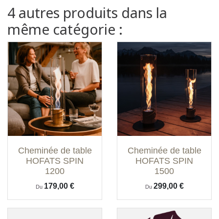
4 autres produits dans la
même catégorie :
Cheminée de table
Cheminée de table
HOFATS SPIN
HOFATS SPIN
1200
1500
Prix
Prix
179,00 €
299,00 €
Du
Du