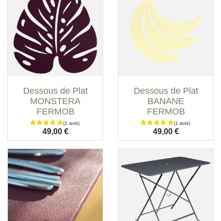
(1 avis)
Dessous de Plat
Dessous de Plat
MONSTERA
BANANE
FERMOB
FERMOB
Prix
Prix
49,00 €
49,00 €