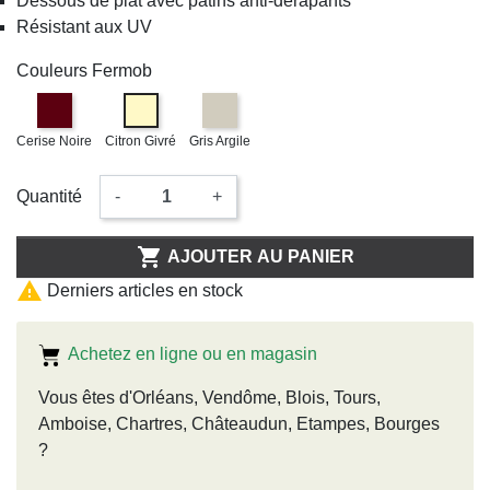
Dessous de plat avec patins anti-dérapants
Résistant aux UV
Couleurs Fermob
Cerise Noire
Citron Givré
Gris Argile
Quantité
-
+

AJOUTER AU PANIER

Derniers articles en stock
Achetez en ligne ou en magasin
Vous êtes d'Orléans, Vendôme, Blois, Tours,
Amboise, Chartres, Châteaudun, Etampes, Bourges
?