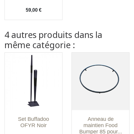
Prix
59,00 €
4 autres produits dans la
même catégorie :
Set Buffadoo
Anneau de
OFYR Noir
maintien Food
Bumper 85 pour...