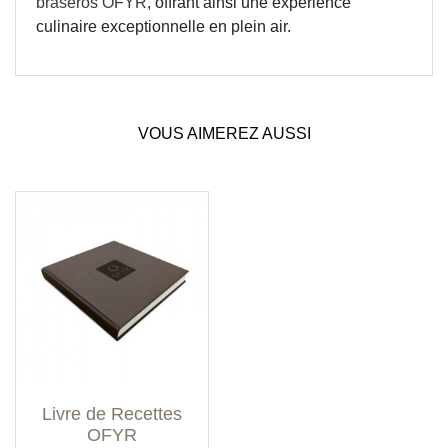
braseros OFYR
, offrant ainsi une expérience
culinaire exceptionnelle en plein air.
VOUS AIMEREZ AUSSI
Livre de Recettes
OFYR