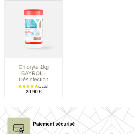
Chloryte 1kg
BAYROL -
Désinfection
Prix
20,90 €
Paiement sécurisé