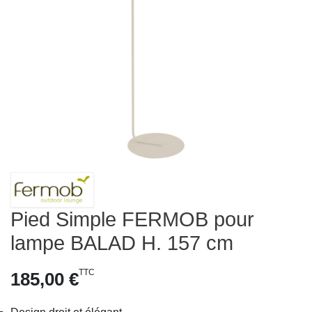
Pied Simple FERMOB pour
lampe BALAD H. 157 cm
TTC
185,00 €