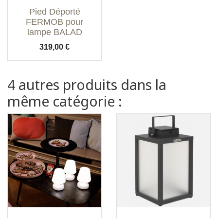
Pied Déporté
FERMOB pour
lampe BALAD
Prix
319,00 €
4 autres produits dans la
même catégorie :