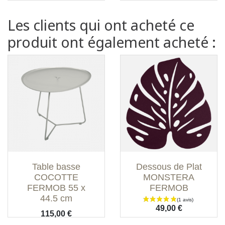
Les clients qui ont acheté ce
produit ont également acheté :
Table basse
Dessous de Plat
COCOTTE
MONSTERA
FERMOB 55 x
FERMOB
44.5 cm
Prix
49,00 €
Prix
115,00 €