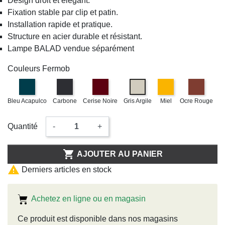
Design droit et élégant.
Fixation stable par clip et patin.
Installation rapide et pratique.
Structure en acier durable et résistant.
Lampe BALAD vendue séparément
Couleurs Fermob
Bleu Acapulco
Carbone
Cerise Noire
Gris Argile
Miel
Ocre Rouge
Quantité
-
+

AJOUTER AU PANIER

Derniers articles en stock
Achetez en ligne ou en magasin
Ce produit est disponible dans nos magasins