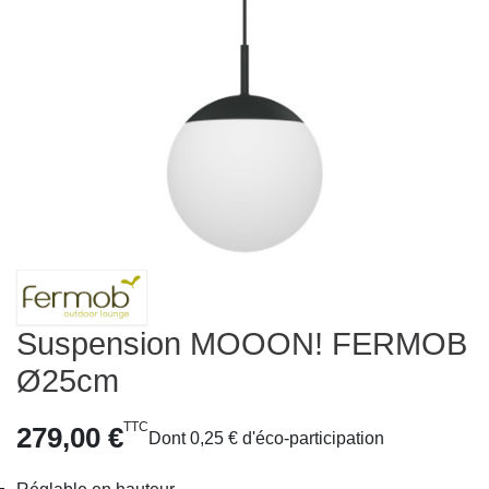
Suspension MOOON! FERMOB
Ø25cm
TTC
279,00 €
Dont 0,25 € d'éco-participation