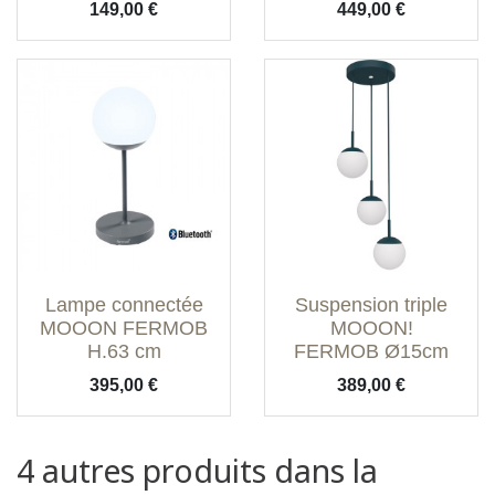
Prix
Prix
149,00 €
449,00 €
Lampe connectée
Suspension triple
MOOON FERMOB
MOOON!
H.63 cm
FERMOB Ø15cm
Prix
Prix
395,00 €
389,00 €
4 autres produits dans la