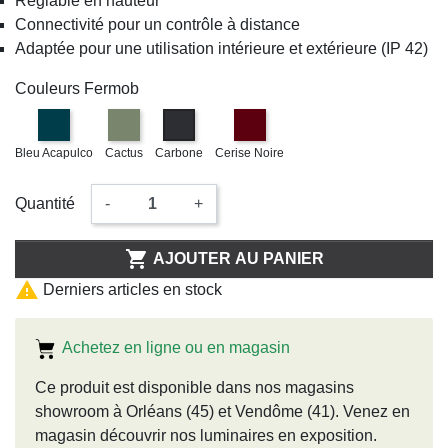
Réglable en hauteur
Connectivité pour un contrôle à distance
Adaptée pour une utilisation intérieure et extérieure (IP 42)
Couleurs Fermob
Bleu Acapulco
Cactus
Carbone
Cerise Noire
Quantité
-
+

AJOUTER AU PANIER

Derniers articles en stock
Achetez en ligne ou en magasin
Ce produit est disponible dans nos magasins
showroom à Orléans (45) et Vendôme (41). Venez en
magasin découvrir nos luminaires en exposition.