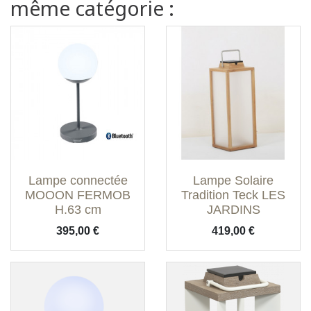
même catégorie :
Lampe connectée
Lampe Solaire
MOOON FERMOB
Tradition Teck LES
H.63 cm
JARDINS
Prix
Prix
395,00 €
419,00 €