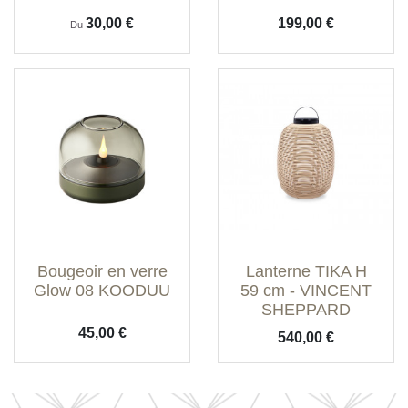
Prix
Prix
30,00 €
199,00 €
Du
Bougeoir en verre
Lanterne TIKA H
Glow 08 KOODUU
59 cm - VINCENT
SHEPPARD
Prix
45,00 €
Prix
540,00 €