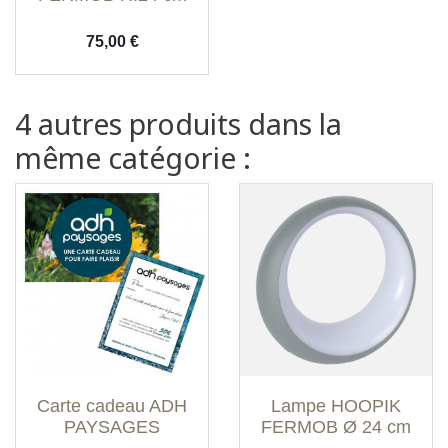
Prix
75,00 €
4 autres produits dans la
même catégorie :
Carte cadeau ADH
Lampe HOOPIK
PAYSAGES
FERMOB Ø 24 cm