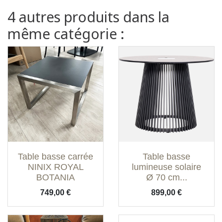
4 autres produits dans la
même catégorie :
Table basse carrée
Table basse
NINIX ROYAL
lumineuse solaire
BOTANIA
Ø 70 cm...
Prix
Prix
749,00 €
899,00 €