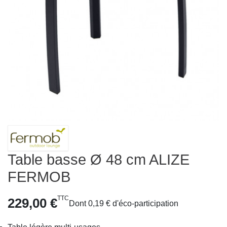
Table basse Ø 48 cm ALIZE
FERMOB
TTC
229,00 €
Dont 0,19 € d'éco-participation