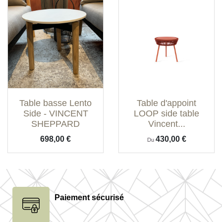
Table basse Lento
Table d'appoint
Side - VINCENT
LOOP side table
SHEPPARD
Vincent...
Prix
Prix
698,00 €
430,00 €
Du
Paiement sécurisé