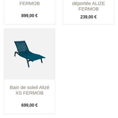
FERMOB
déportée ALIZE
FERMOB
Prix
899,00 €
Prix
239,00 €
Bain de soleil Alizé
XS FERMOB
Prix
699,00 €