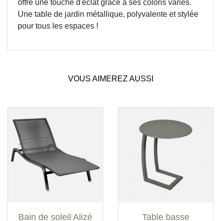
offre une touche d'éclat grâce à ses coloris variés.
Une table de jardin métallique, polyvalente et stylée
pour tous les espaces !
VOUS AIMEREZ AUSSI
Bain de soleil Alizé
Table basse