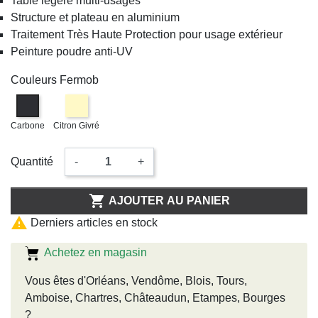
Table légère multi-usages
Structure et plateau en aluminium
Traitement Très Haute Protection pour usage extérieur
Peinture poudre anti-UV
Couleurs Fermob
Carbone
Citron Givré
Quantité
-
+

AJOUTER AU PANIER

Derniers articles en stock
Achetez en magasin
Vous êtes d'Orléans, Vendôme, Blois, Tours,
Amboise, Chartres, Châteaudun, Etampes, Bourges
?