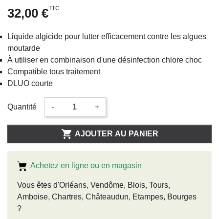
TTC
32,00 €
Liquide algicide pour lutter efficacement contre les algues
moutarde
À utiliser en combinaison d'une désinfection chlore choc
Compatible tous traitement
DLUO courte
Quantité
-
+

AJOUTER AU PANIER
Achetez en ligne ou en magasin
Vous êtes d'Orléans, Vendôme, Blois, Tours,
Amboise, Chartres, Châteaudun, Etampes, Bourges
?