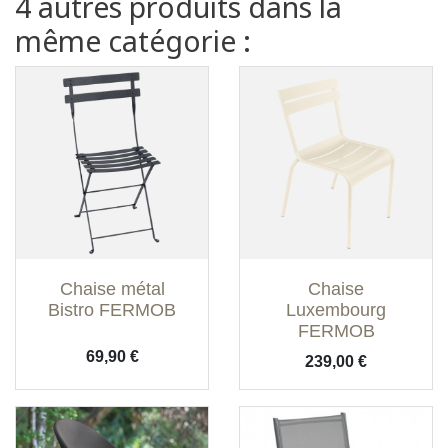
4 autres produits dans la
même catégorie :
Chaise métal
Chaise
Bistro FERMOB
Luxembourg
FERMOB
Prix
69,90 €
Prix
239,00 €