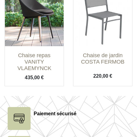
Chaise repas
Chaise de jardin
VANITY
COSTA FERMOB
VLAEMYNCK
Prix
220,00 €
Prix
435,00 €
Paiement sécurisé