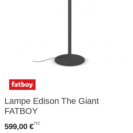
Lampe Edison The Giant
FATBOY
TTC
599,00 €