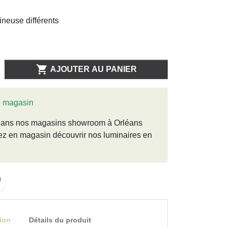
ineuse différents

AJOUTER AU PANIER
n magasin
e dans nos magasins showroom à Orléans
ez en magasin découvrir nos luminaires en
ion
Détails du produit