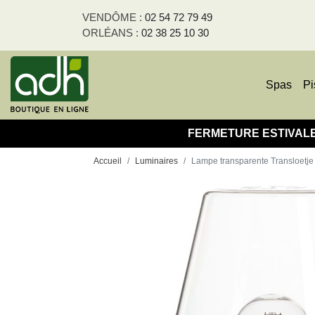
Panneau de gestion des cookies
VENDÔME :
02 54 72 79 49
ORLÉANS :
02 38 25 10 30
Spas
Pi
FERMETURE ESTIVALE - T
Accueil
Luminaires
Lampe transparente Transloetj