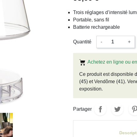
Trois réglages d’intensité lum
Portable, sans fil
Batterie rechargeable
Quantité
-
+
Achetez en ligne ou e
Ce produit est disponibl
(45) et Vendôme (41). Ven
exposition.
Partager
Descript