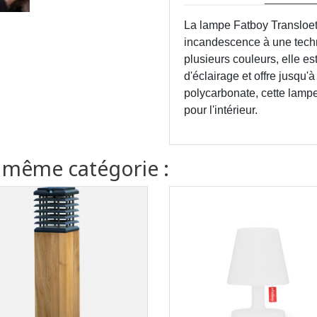
La lampe Fatboy Transloetj
incandescence à une tech
plusieurs couleurs, elle e
d'éclairage et offre jusqu
polycarbonate, cette lampe
pour l'intérieur.
a même catégorie :