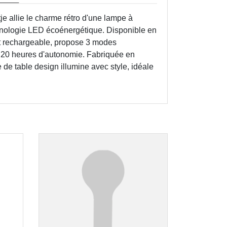
e allie le charme rétro d'une lampe à
nologie LED écoénergétique. Disponible en
st rechargeable, propose 3 modes
'à 20 heures d'autonomie. Fabriquée en
 de table design illumine avec style, idéale