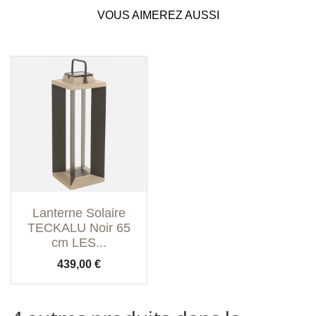
VOUS AIMEREZ AUSSI
Lanterne Solaire
TECKALU Noir 65
cm LES...
Prix
439,00 €