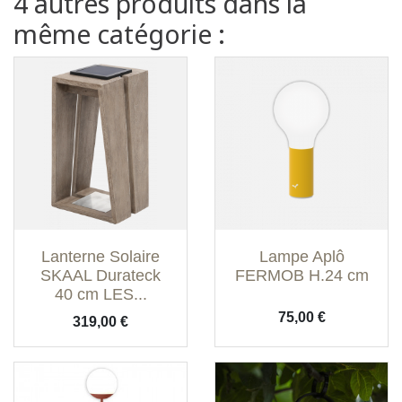
4 autres produits dans la
même catégorie :
Lanterne Solaire
Lampe Aplô
SKAAL Durateck
FERMOB H.24 cm
40 cm LES...
Prix
75,00 €
Prix
319,00 €