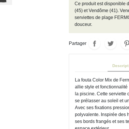
Ce produit est disponibl
(45) et Vendôme (41). Vene
serviettes de plage FERMOB
douceur.
Partager
Descript
La fouta Color Mix de Fer
allie style et fonctionnali
la piscine. Cette serviette
se prélasser au soleil et 
Avec ses fixations pression
polyvalente. Inspirée des 
ses bords frangés et ses te
espace extérieur.