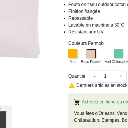
Fouta en tissu outdoor coton 
Finition frangée
Repassable
Lavable en machine à 30°C
Résistant aux UV
Couleurs Fermob
Miel
Rose Poudré
Vert Chlorophy
Quantité
-
+

Derniers articles en stock
Achetez en ligne ou e
Vous êtes d'Orléans, Vend
Châteaudun, Etampes, Bo