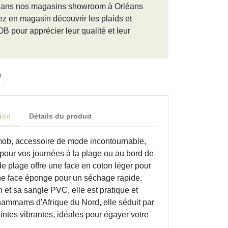
e dans nos magasins showroom à Orléans
z en magasin découvrir les plaids et
 pour apprécier leur qualité et leur
ion
Détails du produit
mob, accessoire de mode incontournable,
té pour vos journées à la plage ou au bord de
 de plage offre une face en coton léger pour
une face éponge pour un séchage rapide.
 et sa sangle PVC, elle est pratique et
hammams d'Afrique du Nord, elle séduit par
intes vibrantes, idéales pour égayer votre