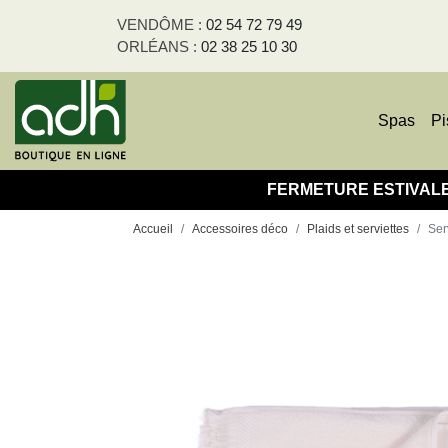
Panneau de gestion des cookies
VENDÔME :
02 54 72 79 49
ORLÉANS :
02 38 25 10 30
Spas
Pi
FERMETURE ESTIVALE - T
Accueil
Accessoires déco
Plaids et serviettes
Ser