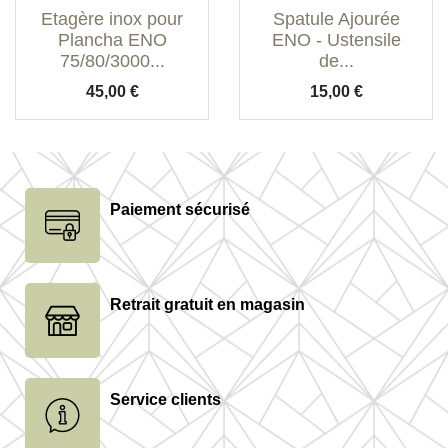
Etagère inox pour
Spatule Ajourée
Plancha ENO
ENO - Ustensile
75/80/3000...
de...
Prix
Prix
45,00 €
15,00 €
Paiement sécurisé
Retrait gratuit en magasin
Service clients