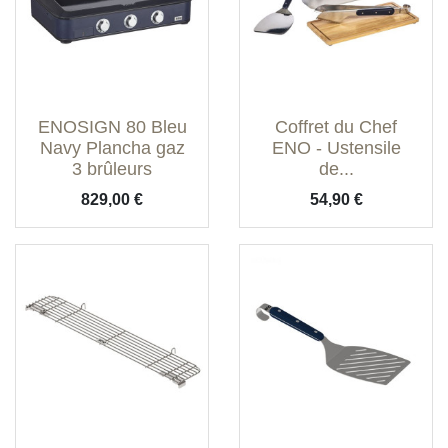
ENOSIGN 80 Bleu
Coffret du Chef
Navy Plancha gaz
ENO - Ustensile
3 brûleurs
de...
Prix
Prix
829,00 €
54,90 €