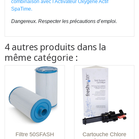
combinaison avec l'
Activateur Oxygène Actif
SpaTime
.
Dangereux. Respecter les précautions d’emploi.
4 autres produits dans la
même catégorie :
Filtre 50SFASH
Cartouche Chlore