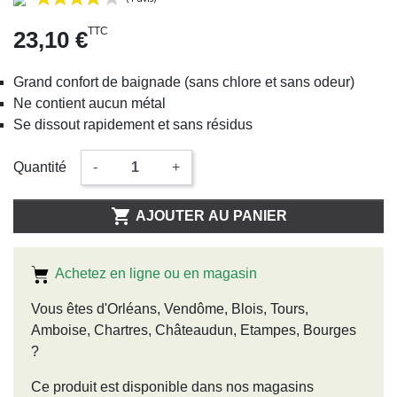
TTC
23,10 €
Grand confort de baignade (sans chlore et sans odeur)
Ne contient aucun métal
Se dissout rapidement et sans résidus
(1 avis)
Quantité
-
+

AJOUTER AU PANIER
Achetez en ligne ou en magasin
Vous êtes d'Orléans, Vendôme, Blois, Tours,
Amboise, Chartres, Châteaudun, Etampes, Bourges
?
Ce produit est disponible dans nos magasins