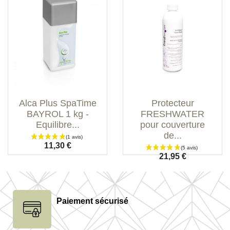
Alca Plus SpaTime
Protecteur
BAYROL 1 kg -
FRESHWATER
Equilibre...
pour couverture
de...
Prix
11,30 €
Prix
21,95 €
Paiement sécurisé