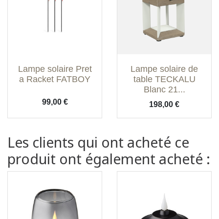
Lampe solaire Pret
Lampe solaire de
a Racket FATBOY
table TECKALU
Blanc 21...
Prix
99,00 €
Prix
198,00 €
Les clients qui ont acheté ce
produit ont également acheté :