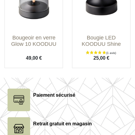
Bougeoir en verre
Bougie LED
Glow 10 KOODUU
KOODUU Shine
Prix
Prix
49,00 €
25,00 €
Paiement sécurisé
(1 avis)
Retrait gratuit en magasin