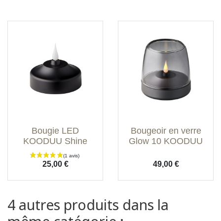
Bougie LED
Bougeoir en verre
KOODUU Shine
Glow 10 KOODUU
Prix
Prix
25,00 €
49,00 €
4 autres produits dans la