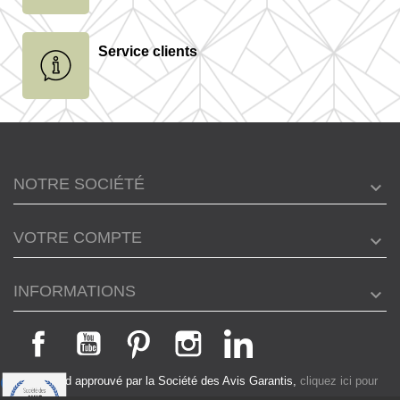
Service clients
NOTRE SOCIÉTÉ
VOTRE COMPTE
INFORMATIONS
Marchand approuvé par la Société des Avis Garantis,
cliquez ici pour
vérifier
.