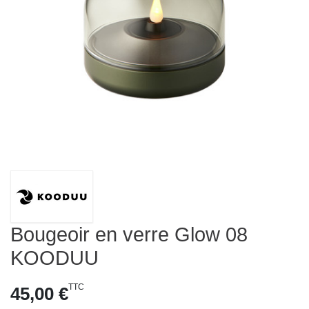
Bougeoir en verre Glow 08
KOODUU
TTC
45,00 €